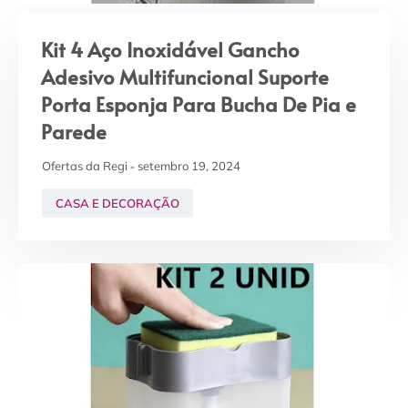
Kit 4 Aço Inoxidável Gancho
Adesivo Multifuncional Suporte
Porta Esponja Para Bucha De Pia e
Parede
Ofertas da Regi
setembro 19, 2024
CASA E DECORAÇÃO