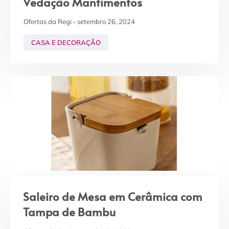
Vedação Mantimentos
Ofertas da Regi
setembro 26, 2024
CASA E DECORAÇÃO
Saleiro de Mesa em Cerâmica com
Tampa de Bambu