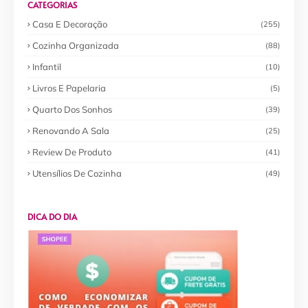
CATEGORIAS
Casa E Decoração
(255)
Cozinha Organizada
(88)
Infantil
(10)
Livros E Papelaria
(5)
Quarto Dos Sonhos
(39)
Renovando A Sala
(25)
Review De Produto
(41)
Utensílios De Cozinha
(49)
DICA DO DIA