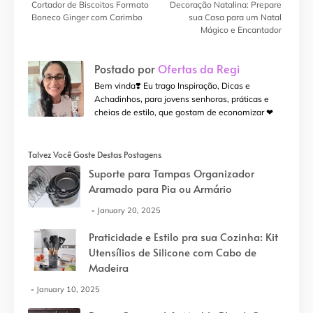
Cortador de Biscoitos Formato
Decoração Natalina: Prepare
Boneco Ginger com Carimbo
sua Casa para um Natal
Mágico e Encantador
Postado por
Ofertas da Regi
Bem vinda❣️ Eu trago Inspiração, Dicas e
Achadinhos, para jovens senhoras, práticas e
cheias de estilo, que gostam de economizar ❤
Talvez Você Goste Destas Postagens
Suporte para Tampas Organizador
Aramado para Pia ou Armário
January 20, 2025
Praticidade e Estilo pra sua Cozinha: Kit
Utensílios de Silicone com Cabo de
Madeira
January 10, 2025