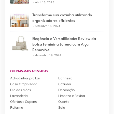
abril 15, 2025
Transforme sua cozinha utilizando
organizadores eficientes
setembro 16, 2024
Elegância e Versatilidade: Review da
Bolsa Feminina Lorena com Alça
Removível
dezembro 19, 2024
OFERTAS MAIS ACESSADAS
Achadinhos pro Lar
Banheiro
Casa Organizada
Cozinha
Dia das Mães
Decoração
Lavanderia
Limpeza e Faxina
Ofertas e Cupons
Quarto
Reforma
Sala