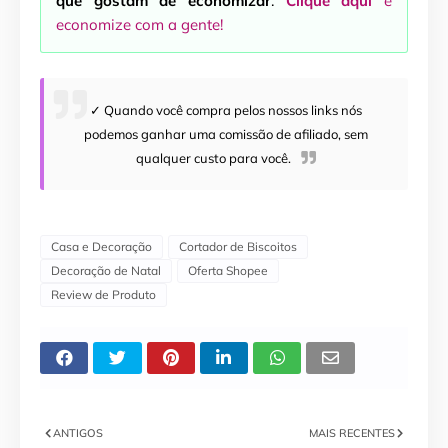
que gostam de economizar
.
Clique aqui
e
economize com a gente!
✓ Quando você compra pelos nossos links nós
podemos ganhar uma comissão de afiliado, sem
qualquer custo para você.
Casa e Decoração
Cortador de Biscoitos
Decoração de Natal
Oferta Shopee
Review de Produto
ANTIGOS
MAIS RECENTES