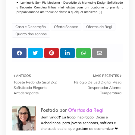
Luminária Sem Fio Moderna - Descrição de Marketing Design Sofisticado
e Elegante: Combina linhas minimalistas com um acabamento premium,
proporcionando um toque de classe a qualquer ambiente. (...)
Casa e Decoração
Oferta Shopee
Ofertas da Regi
Quarto dos sonhos
ANTIGOS
MAIS RECENTES
Tapete Redondo Sisal 2x2
Relógio De Led Digital Mesa
Sofisticado Elegante
Despertador Alarme
Antiderrapante
Temperatura
Postado por
Ofertas da Regi
Bem vinda❣️ Eu trago Inspiração, Dicas e
Achadinhos, para jovens senhoras, práticas e
cheias de estilo, que gostam de economizar ❤