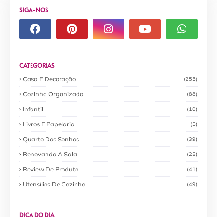
SIGA-NOS
CATEGORIAS
Casa E Decoração
(255)
Cozinha Organizada
(88)
Infantil
(10)
Livros E Papelaria
(5)
Quarto Dos Sonhos
(39)
Renovando A Sala
(25)
Review De Produto
(41)
Utensílios De Cozinha
(49)
DICA DO DIA