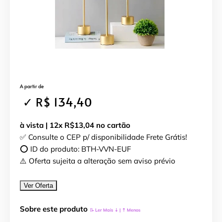
A partir de
✓ R$ 134,40
à vista | 12x R$13,04 no cartão
✅ Consulte o CEP p/ disponibilidade Frete Grátis!
⭕ ID do produto: BTH-VVN-EUF
⚠️ Oferta sujeita a alteração sem aviso prévio
Ver Oferta
Sobre este produto
📝
Ler Mais ⇣ | ⇡ Menos