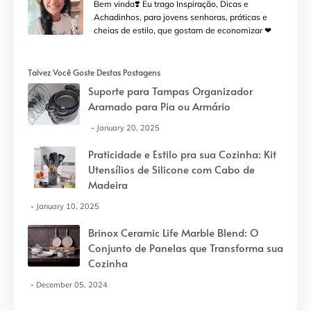
Bem vinda❣️ Eu trago Inspiração, Dicas e
Achadinhos, para jovens senhoras, práticas e
cheias de estilo, que gostam de economizar ❤
Talvez Você Goste Destas Postagens
Suporte para Tampas Organizador
Aramado para Pia ou Armário
January 20, 2025
Praticidade e Estilo pra sua Cozinha: Kit
Utensílios de Silicone com Cabo de
Madeira
January 10, 2025
Brinox Ceramic Life Marble Blend: O
Conjunto de Panelas que Transforma sua
Cozinha
December 05, 2024