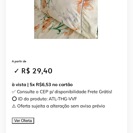
A partir de
✓ R$ 29,40
à vista | 5x R$6,53 no cartão
✅ Consulte o CEP p/ disponibilidade Frete Grátis!
⭕ ID do produto: ATL-THG-VVF
⚠️ Oferta sujeita a alteração sem aviso prévio
Ver Oferta