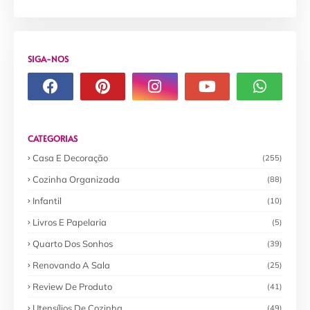
SIGA-NOS
CATEGORIAS
Casa E Decoração
(255)
Cozinha Organizada
(88)
Infantil
(10)
Livros E Papelaria
(5)
Quarto Dos Sonhos
(39)
Renovando A Sala
(25)
Review De Produto
(41)
Utensílios De Cozinha
(49)