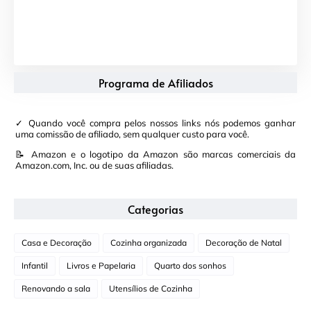
Programa de Afiliados
✓ Quando você compra pelos nossos links nós podemos ganhar
uma comissão de afiliado, sem qualquer custo para você.
📝 Amazon e o logotipo da Amazon são marcas comerciais da
Amazon.com, Inc. ou de suas afiliadas.
Categorias
Casa e Decoração
Cozinha organizada
Decoração de Natal
Infantil
Livros e Papelaria
Quarto dos sonhos
Renovando a sala
Utensílios de Cozinha