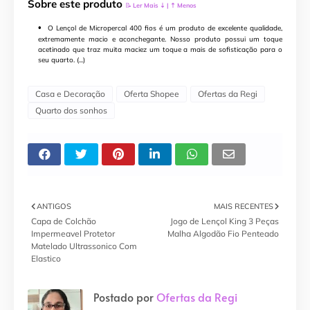
Sobre este produto
📝
Ler Mais ⇣ | ⇡ Menos
O Lençol de Micropercal 400 fios é um produto de excelente qualidade,
extremamente macio e aconchegante. Nosso produto possui um toque
acetinado que traz muita maciez um toque a mais de sofisticação para o
seu quarto. (...)
Casa e Decoração
Oferta Shopee
Ofertas da Regi
Quarto dos sonhos
ANTIGOS
MAIS RECENTES
Capa de Colchão
Jogo de Lençol King 3 Peças
Impermeavel Protetor
Malha Algodão Fio Penteado
Matelado Ultrassonico Com
Elastico
Postado por
Ofertas da Regi