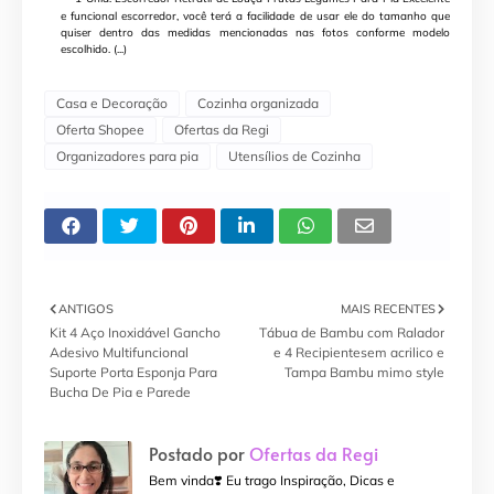
e funcional escorredor, você terá a facilidade de usar ele do tamanho que
quiser dentro das medidas mencionadas nas fotos conforme modelo
escolhido. (...)
Casa e Decoração
Cozinha organizada
Oferta Shopee
Ofertas da Regi
Organizadores para pia
Utensílios de Cozinha
ANTIGOS
MAIS RECENTES
Kit 4 Aço Inoxidável Gancho
Tábua de Bambu com Ralador
Adesivo Multifuncional
e 4 Recipientesem acrilico e
Suporte Porta Esponja Para
Tampa Bambu mimo style
Bucha De Pia e Parede
Postado por
Ofertas da Regi
Bem vinda❣️ Eu trago Inspiração, Dicas e