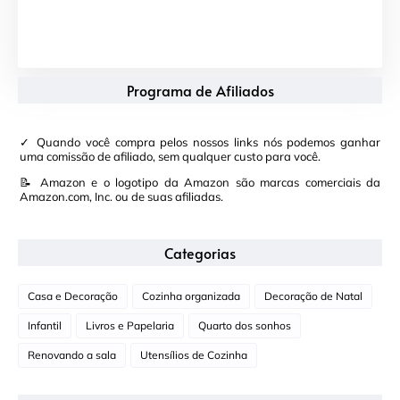
Programa de Afiliados
✓ Quando você compra pelos nossos links nós podemos ganhar
uma comissão de afiliado, sem qualquer custo para você.
📝 Amazon e o logotipo da Amazon são marcas comerciais da
Amazon.com, Inc. ou de suas afiliadas.
Categorias
Casa e Decoração
Cozinha organizada
Decoração de Natal
Infantil
Livros e Papelaria
Quarto dos sonhos
Renovando a sala
Utensílios de Cozinha