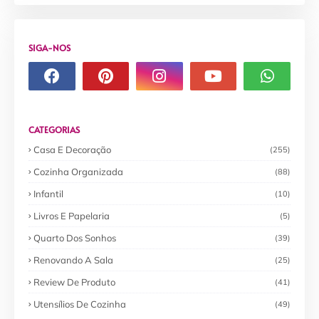
SIGA-NOS
CATEGORIAS
Casa E Decoração
(255)
Cozinha Organizada
(88)
Infantil
(10)
Livros E Papelaria
(5)
Quarto Dos Sonhos
(39)
Renovando A Sala
(25)
Review De Produto
(41)
Utensílios De Cozinha
(49)